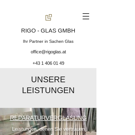
RIGO - GLAS GMBH
Ihr Partner in Sachen Glas
office@rigoglas.at
+43 1 406 01 49
UNSERE
LEISTUNGEN
REPARATURVERGLASUNG
Leistungen, denen Sie vertrauen