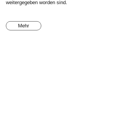
weitergegeben worden sind.
Mehr
RIGO - GLAS GmbH